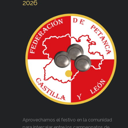
2026
Aprovechamos el festivo en la comunidad
para intercalar entre los campeonatos de