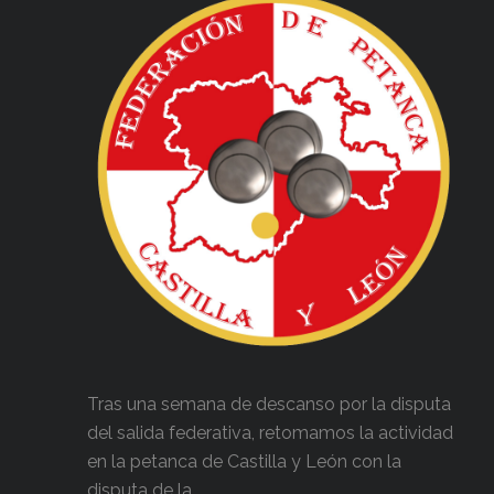
Tras una semana de descanso por la disputa
del salida federativa, retomamos la actividad
en la petanca de Castilla y León con la
disputa de la...