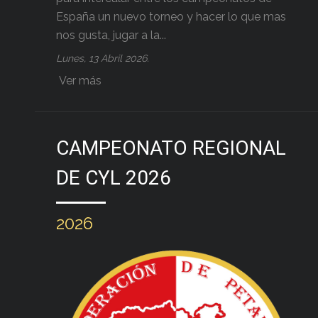
España un nuevo torneo y hacer lo que mas
nos gusta, jugar a la...
Lunes, 13 Abril 2026.
Ver más
CAMPEONATO REGIONAL
DE CYL 2026
2026