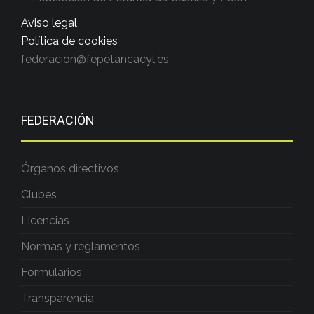
Aviso legal
Política de cookies
federacion@fepetancacyl.es
FEDERACIÓN
Órganos directivos
Clubes
Licencias
Normas y reglamentos
Formularios
Transparencia