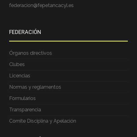
federacion@fepetancacyl.es
FEDERACIÓN
Órganos directivos
Clubes
Licencias
Normas y reglamentos
Formularios
Transparencia
Comite Disciplina y Apelación