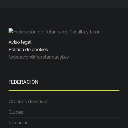
Aviso legal
Política de cookies
federacion@fepetancacyl.es
FEDERACIÓN
Órganos directivos
Clubes
Licencias